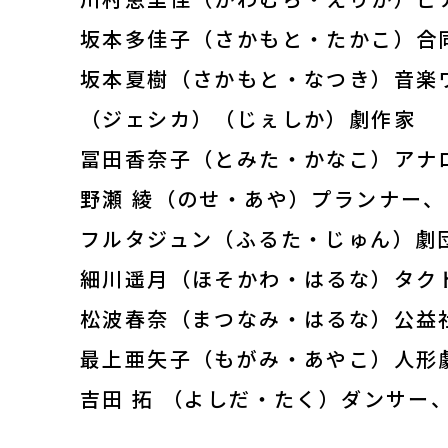
坂本多佳子（さかもと・たかこ）合同会社V
坂本夏樹（さかもと・なつき）音楽
（ジェシカ）（じぇしか）劇作家
冨田香奈子（とみた・かなこ）アナ
野瀬 綾（のせ・あや）プランナー
フルタジュン（ふるた・じゅん）劇
細川遥月（ほそかわ・はるな）タクト
松波春奈（まつなみ・はるな）公益
最上亜矢子（もがみ・あやこ）人形
吉田 拓 （よしだ・たく）ダンサー