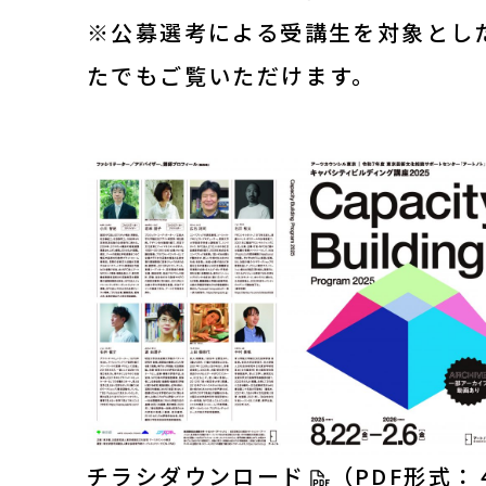
※公募選考による受講生を対象とし
日本語
たでもご覧いただけます。
English
About ARTNOTO
やさしい日本語
アートノトについて
チラシダウンロード
（PDF形式：