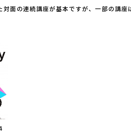
た対面の連続講座が基本ですが、一部の講座
発行物
サイトマップ
４