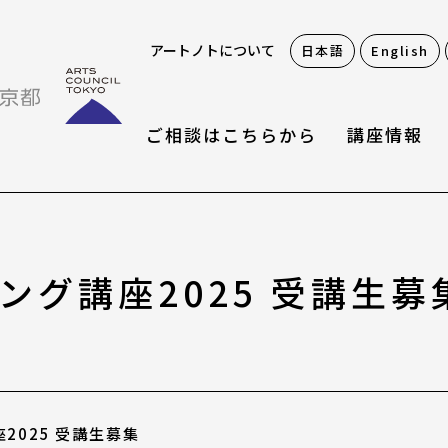
アートノトについて
日本語
English
ご相談はこちらから
講座情報
お役立ち情報
ング講座2025 受講生募
アートノトお悩みお助
アワード・コンテスト
2025 受講生募集