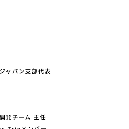
会ジャパン支部代表
開発チーム 主任
 Trioメンバー