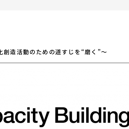
ます（相談例）
助成金情報
エンターテインメント
活動場所情報
化創造活動のための道すじを“磨く”～
外部機関の相談情報
リンク集
オリジナルツール
お知らせ・新着情