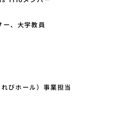
サー、大学教員
もれびホール）事業担当