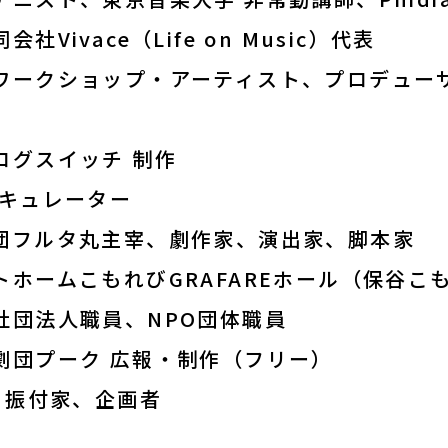
ivace（Life on Music）代表
ワークショップ・アーティスト、プロデュー
ログスイッチ 制作
、キュレーター
団フルタ丸主宰、劇作家、演出家、脚本家
ホームこもれびGRAFAREホール（保谷こ
社団法人職員、NPO団体職員
劇団プーク 広報・制作（フリー）
、振付家、企画者