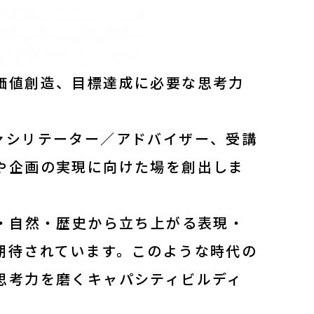
価値創造、目標達成に必要な思考力
ァシリテーター／アドバイザー、受講
や企画の実現に向けた場を創出しま
・自然・歴史から立ち上がる表現・
期待されています。このような時代の
思考力を磨くキャパシティビルディ
ティ