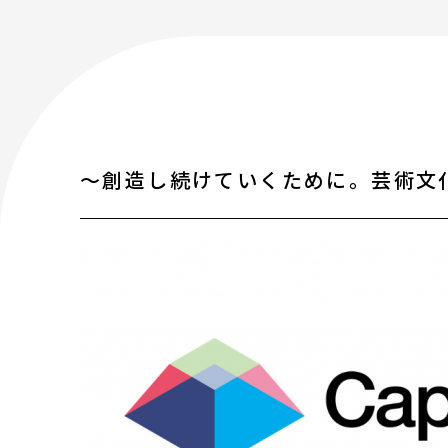
アートのこんなご相談、お伺いしてい
講座情報
気になる講座を探す
～創造し続けていくために。芸術文
講座ラインアップ
公開中のアーカイブ動画
2025年度 過去の講座
2024年度 過去の講座