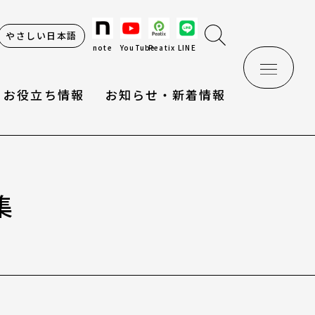
やさしい日本語
note
YouTube
Peatix
LINE
お役立ち情報
お知らせ・新着情報
集
け辞典
情報