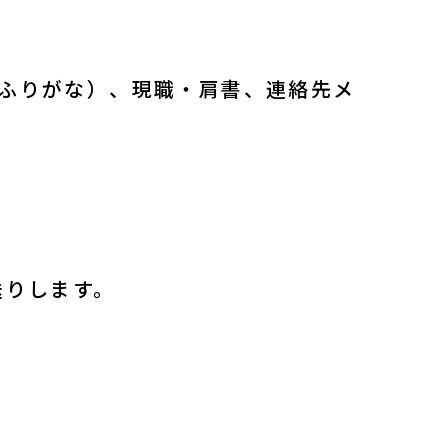
（ふりがな）、現職・肩書、連絡先メ
送りします。