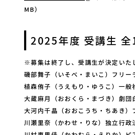
MB）
2025年度 受講生 
※募集は終了し、受講生が決定いたし
磯部舞子（いそべ・まいこ）フリー
植森侑子（うえもり・ゆうこ）一般
大蔵麻月（おおくら・まづき）劇団
大河内千晶（おおこうち・ちあき）
川瀬里奈（かわせ・りな）独立行政
川村恵里佳（かわむら・えりか）ピアニ