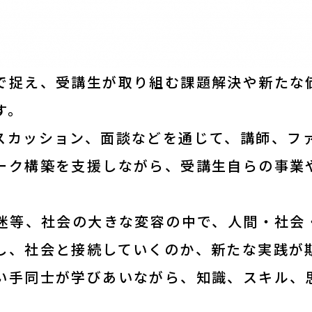
お知らせ・新着情報
で捉え、受講生が取り組む課題解決や新たな
す。
スカッション、面談などを通じて、講師、フ
ーク構築を支援しながら、受講生自らの事業
お問合せ
混迷等、社会の大きな変容の中で、人間・社会
サイトポリシー
し、社会と接続していくのか、新たな実践が
よくあるご質問
い手同士が学びあいながら、知識、スキル、
ウェブアクセシビリ