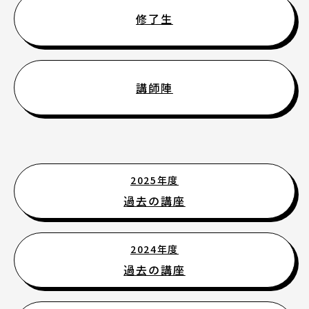
修了生
講師陣
2025年度
過去の講座
2024年度
過去の講座