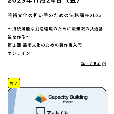
2023年11月24日（金）
芸術文化の担い手のための法務講座2023
～持続可能な創造環境のために法知識の共通基
盤を作る～
第１回 芸術文化のための著作権入門
オンライン
詳しく見る
終了