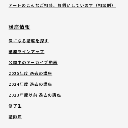
アートのこんなご相談、お伺いしています（相談例）
講座情報
気になる講座を探す
講座ラインアップ
公開中のアーカイブ動画
2025年度 過去の講座
2024年度 過去の講座
2023年度以前 過去の講座
修了生
講師陣