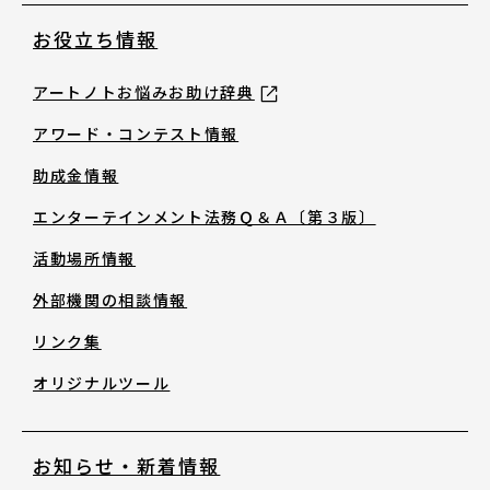
お役立ち情報
アートノトお悩みお助け辞典
アワード・コンテスト情報
助成金情報
エンターテインメント法務Ｑ＆Ａ〔第３版〕
活動場所情報
外部機関の相談情報
リンク集
オリジナルツール
お知らせ・新着情報