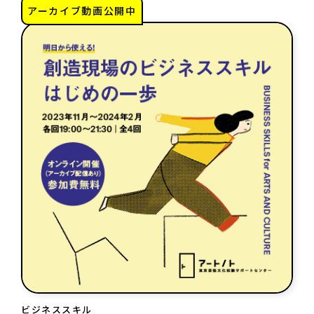
講座情報
アーカイブ動画公開中
気になる講座を探す
講座ラインアップ
公開中のアーカイブ動画
2025年度 過去の講座
2024年度 過去の講座
2023年度以前 過去の講座
ビジネススキル