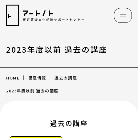
2023年度以前 過去の講座
相談情報
相談情報
HOME
講座情報
過去の講座
専用フォーム
2023年度以前 過去の講座
アートのこんなご相談、お伺いしています
（相談例）
過去の講座