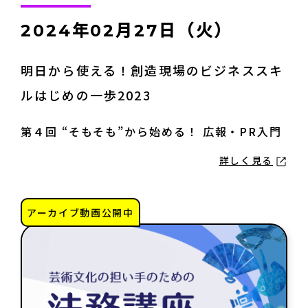
修了生
2024年02月27日（火）
講師陣
明日から使える！創造現場のビジネススキ
ルはじめの一歩2023
第４回 “そもそも”から始める！ 広報・PR入門
詳しく見る
お役立ち情報
アーカイブ動画公開中
アートノトお悩みお助け辞典
アワード・コンテスト情報