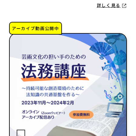
詳しく見る
サイトポリシー
よくあるご質問
アーカイブ動画公開中
ウェブアクセシビリティ
発行物
サイトマップ
search
note
YouTube
Peatix
LINE