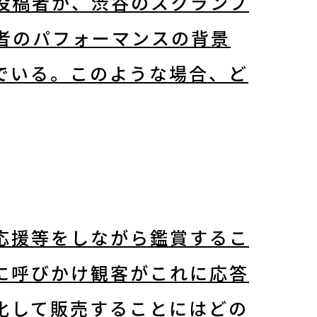
投稿者が、渋谷のスクランブ
者のパフォーマンスの背景
でいる。このような場合、ど
応援等をしながら鑑賞するこ
に呼びかけ観客がこれに応答
化して販売することにはどの