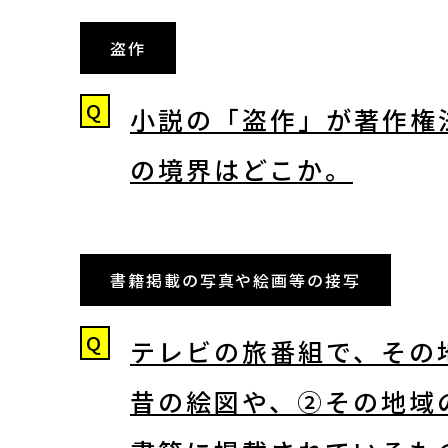
盗作
Q
小説の「盗作」が著作権
の境界はどこか。
書籍掲載の写真や絵画等の接写
Q
テレビの旅番組で、その
昔の絵図や、②その地域