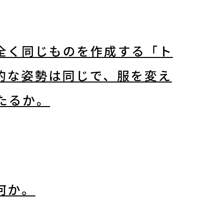
全く同じものを作成する「ト
的な姿勢は同じで、服を変え
たるか。
何か。