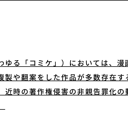
わゆる「コミケ」）においては、漫
複製や翻案をした作品が多数存在す
、近時の著作権侵害の非親告罪化の
。