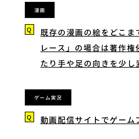
漫画
Q
既存の漫画の絵をどこま
レース」の場合は著作権
たり手や足の向きを少し
ゲーム実況
Q
動画配信サイトでゲーム