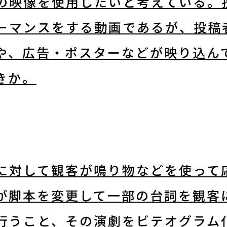
の映像を使用したいと考えている。
ーマンスをする動画であるが、投稿
や、広告・ポスターなどが映り込ん
きか。
に対して観客が鳴り物などを使って
が脚本を変更して一部の台詞を観客
行うこと、その演劇をビテオグラム