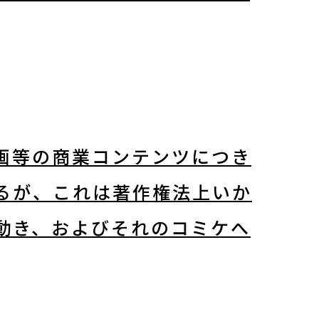
画等の商業コンテンツにつき
るが、これは著作権法上いか
動き、およびそれのコミケへ