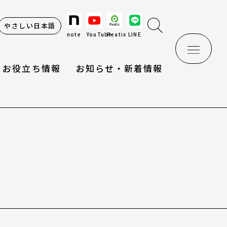
やさしい日本語
note
YouTube
Peatix
LINE
お役立ち情報
お知らせ・新着情報
け辞典
情報