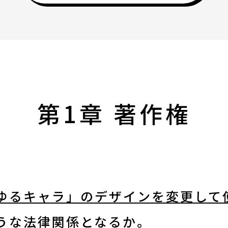
お知らせ・新着情報
第1章 著作権
お問合せ
サイトポリシー
ゆるキャラ」のデザインを変更して
よくあるご質問
うな法律関係となるか。
ウェブアクセシビリ