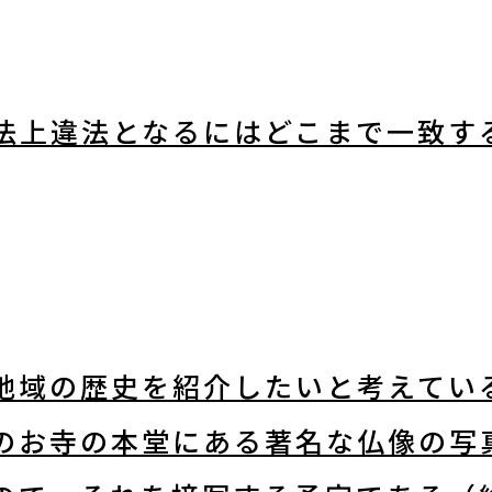
法上違法となるにはどこまで一致す
地域の歴史を紹介したいと考えてい
のお寺の本堂にある著名な仏像の写