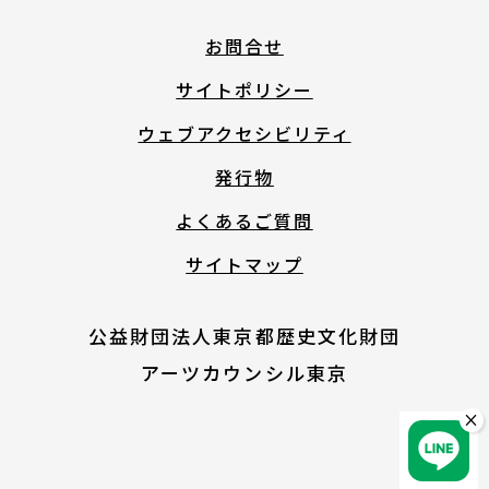
English
お問合せ
サイトポリシー
About ARTNOTO
ウェブアクセシビリティ
発行物
やさしい日本語
よくあるご質問
サイトマップ
アートノトについて
公益財団法人東京都歴史文化財団
アーツカウンシル東京
×
お問合せ