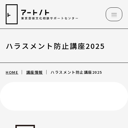
ハラスメント防止講座2025
相談情報
相談情報
HOME
講座情報
ハラスメント防止講座2025
専用フォーム
アートのこんなご相談、お伺いしています
（相談例）