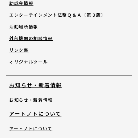
助成金情報
助成金情報
エンターテインメント法務Ｑ＆Ａ〔第３版〕
エンターテインメント法務Ｑ＆Ａ〔第３
活動場所情報
版〕
外部機関の相談情報
リンク集
活動場所情報
オリジナルツール
外部機関の相談情報
お知らせ・新着情報
リンク集
お知らせ・新着情報
オリジナルツール
アートノトについて
アートノトについて
お知らせ・新着情報