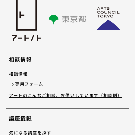
講座情報
気になる講座を探す
講座ラインアップ
相談情報
公開中のアーカイブ動画
相談情報
2025年度 過去の講座
専用フォーム
アートのこんなご相談、お伺いしています（相談例）
2024年度 過去の講座
講座情報
2023年度以前 過去の講座
気になる講座を探す