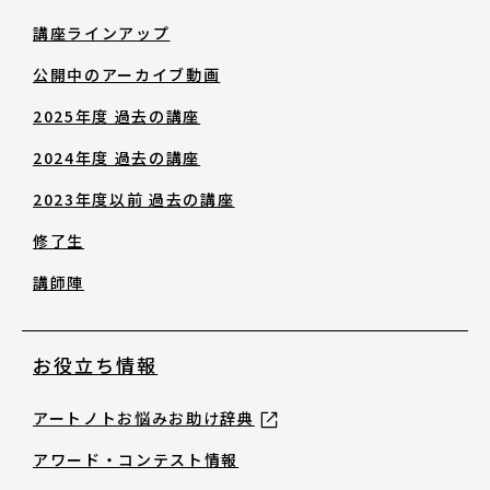
修了生
講座ラインアップ
公開中のアーカイブ動画
講師陣
2025年度 過去の講座
2024年度 過去の講座
2023年度以前 過去の講座
修了生
お役立ち情報
講師陣
アートノトお悩みお助け辞典
お役立ち情報
アートノトお悩みお助け辞典
アワード・コンテスト情報
アワード・コンテスト情報