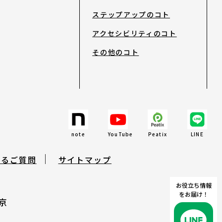
ステップアップのコト
アクセシビリティのコト
その他のコト
search
note
YouTube
Peatix
LINE
note
YouTube
Peatix
LINE
あるご質問
サイトマップ
お役立ち情報
をお届け！
京