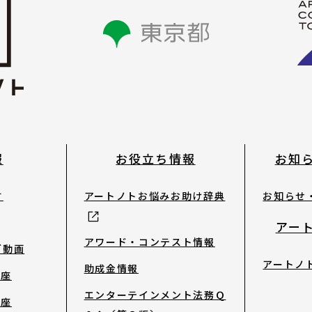
お知らせ・新着情報
報
お役立ち情報
お知
お問合せ
す
アートノトお悩みお助け辞典
お知らせ
サイトポリシー
アー
アワード・コンテスト情報
ブ動画
アートノ
よくあるご質問
助成金情報
講座
エンターテインメント法務Ｑ
講座
ウェブアクセシビリ