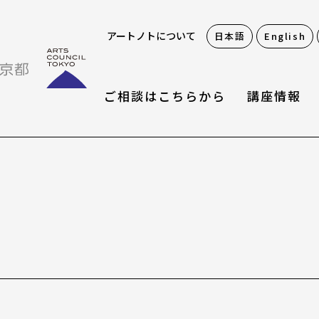
アートノトについて
日本語
English
ご相談はこちらから
講座情報
お役立ち情報
アートノトお悩みお助
アワード・コンテスト