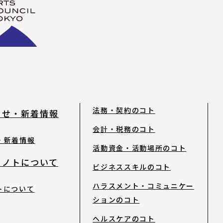
法務・契約のコト
らせ・新着情報
会計・税務のコト
・新着情報
活動資金・活動場所のコト
トノトについて
ビジネススキルのコト
ハラスメント・コミュニケー
トについて
ションのコト
ヘルスケアのコト
ティ