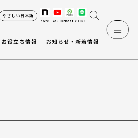
やさしい日本語
note
YouTube
Peatix
LINE
お役立ち情報
お知らせ・新着情報
け辞典
情報