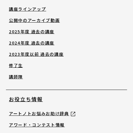
修了生
講座ラインアップ
公開中のアーカイブ動画
講師陣
2025年度 過去の講座
2024年度 過去の講座
2023年度以前 過去の講座
修了生
お役立ち情報
講師陣
アートノトお悩みお助け辞典
お役立ち情報
アートノトお悩みお助け辞典
アワード・コンテスト情報
アワード・コンテスト情報