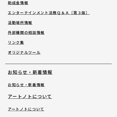
助成金情報
助成金情報
エンターテインメント法務Ｑ＆Ａ〔第３版〕
エンターテインメント法務Ｑ＆Ａ〔第３
活動場所情報
版〕
外部機関の相談情報
リンク集
活動場所情報
オリジナルツール
外部機関の相談情報
お知らせ・新着情報
リンク集
お知らせ・新着情報
オリジナルツール
アートノトについて
アートノトについて
お知らせ・新着情報