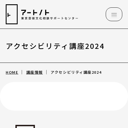
アクセシビリティ講座2024
相談情報
相談情報
HOME
講座情報
アクセシビリティ講座2024
専用フォーム
アートのこんなご相談、お伺いしています
（相談例）