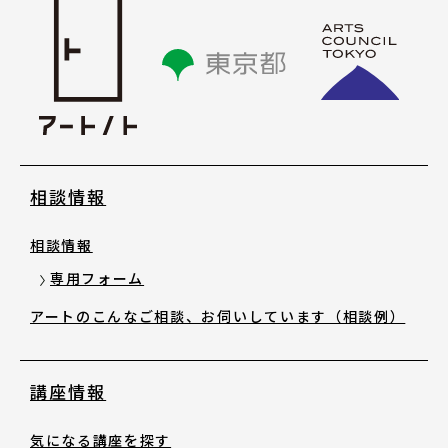
講座情報
気になる講座を探す
講座ラインアップ
相談情報
公開中のアーカイブ動画
相談情報
2025年度 過去の講座
専用フォーム
アートのこんなご相談、お伺いしています（相談例）
2024年度 過去の講座
講座情報
2023年度以前 過去の講座
気になる講座を探す