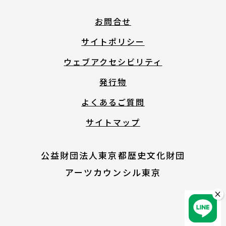
English
お問合せ
サイトポリシー
About ARTNOTO
ウェブアクセシビリティ
発行物
やさしい日本語
よくあるご質問
サイトマップ
アートノトについて
公益財団法人東京都歴史文化財団
アーツカウンシル東京
×
お問合せ