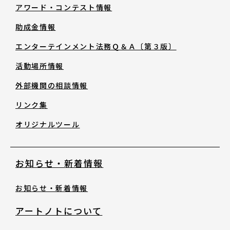
助成金情報
アワード・コンテスト情報
助成金情報
エンターテインメント法務Ｑ＆Ａ〔第３
エンターテインメント法務Ｑ＆Ａ〔第３版〕
版〕
活動場所情報
活動場所情報
外部機関の相談情報
リンク集
外部機関の相談情報
オリジナルツール
リンク集
お知らせ・新着情報
オリジナルツール
お知らせ・新着情報
アートノトについて
お知らせ・新着情報