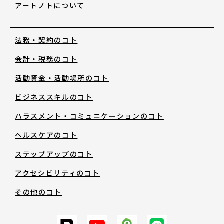
アートノトについて
お知らせ・新着情報
法務・契約のコト
会計・税務のコト
活動資金・活動場所のコト
ビジネススキルのコト
アートノトについて
ハラスメント・コミュニケーションのコト
ヘルスケアのコト
アートノトについて
ステップアップのコト
アクセシビリティのコト
MESSAGE
その他のコト
日本語