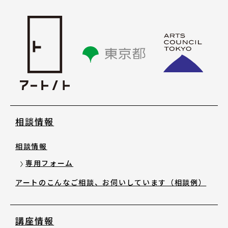
講座情報
気になる講座を探す
講座ラインアップ
公開中のアーカイブ動画
相談情報
2025年度 過去の講座
相談情報
専用フォーム
2024年度 過去の講座
アートのこんなご相談、お伺いしています（相談例）
2023年度以前 過去の講座
講座情報