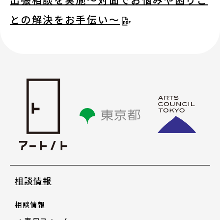
との解決をお手伝い～
相談情報
相談情報