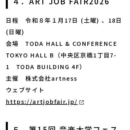
４．ART JOB FAIR2026
日程
令和８年１月17日 (土曜) 、18日
(日曜)
会場
TODA HALL & CONFERENCE
TOKYO HALL B（中央区京橋1丁目7-
1 TODA BUILDING 4F）
主催
株式会社artness
ウェブサイト
https://artjobfair.jp/
５．第15回 音楽大学フェス