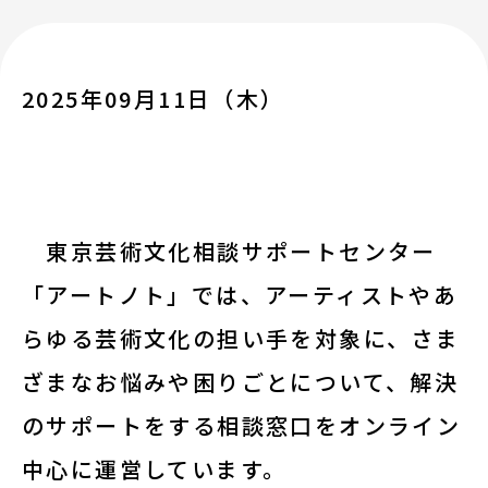
講座情報
気になる講座を探す
2025年09月11日（木）
講座ラインアップ
公開中のアーカイブ動画
東京芸術文化相談サポートセンター
「アートノト」では、アーティストやあ
2025年度 過去の講座
らゆる芸術文化の担い手を対象に、さま
2024年度 過去の講座
ざまなお悩みや困りごとについて、解決
のサポートをする相談窓口をオンライン
2023年度以前 過去の講座
中心に運営しています。