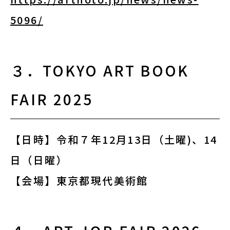
5096/
English
About ARTNOTO
３．TOKYO ART BOOK
やさしい日本語
FAIR 2025
アートノトについて
【日時】令和７年12月13日（土曜)、14
日（日曜）
【会場】東京都現代美術館
お問合せ