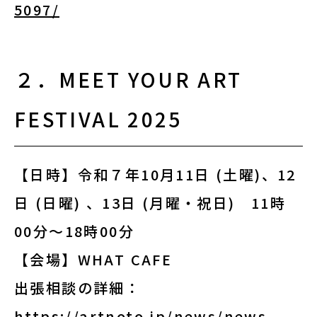
5097/
お知らせ・新着情報
２．MEET YOUR ART
FESTIVAL 2025
アートノトについて
【日時】令和７年10月11日 (土曜)、12
日 (日曜) 、13日 (月曜・祝日) 11時
アートノトについて
00分～18時00分
MESSAGE
【会場】WHAT CAFE
出張相談の詳細：
日本語
https://artnoto.jp/news/news-