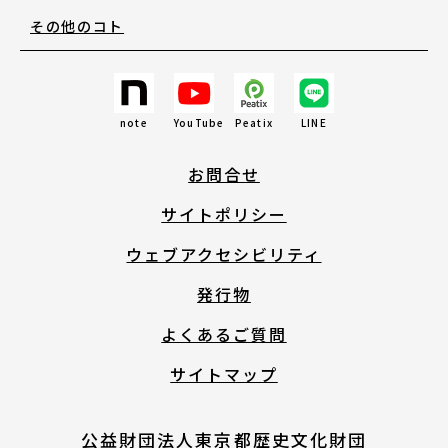
その他のコト
English
About ARTNOTO
note
YouTube
Peatix
LINE
お問合せ
やさしい日本語
サイトポリシー
アートノトについて
ウェブアクセシビリティ
発行物
よくあるご質問
サイトマップ
お問合せ
公益財団法人東京都歴史文化財団