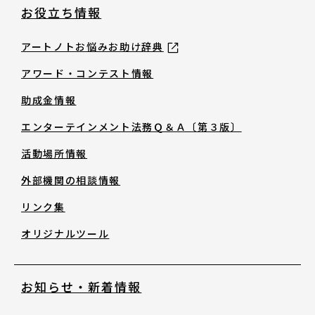
助成金情報
お役立ち情報
エンターテインメント法務Ｑ＆Ａ〔第３
アートノトお悩みお助け辞典
版〕
アワード・コンテスト情報
助成金情報
活動場所情報
エンターテインメント法務Ｑ＆Ａ〔第３版〕
活動場所情報
外部機関の相談情報
外部機関の相談情報
リンク集
リンク集
オリジナルツール
オリジナルツール
お知らせ・新着情報
お知らせ・新着情報