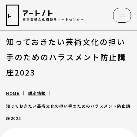
知っておきたい芸術文化の担い
相談情報
手のためのハラスメント防止講
相談情報
座2023
専用フォーム
HOME
講座情報
知っておきたい芸術文化の担い手のためのハラスメント防止講
アートのこんなご相談、お伺いしています
（相談例）
座2023