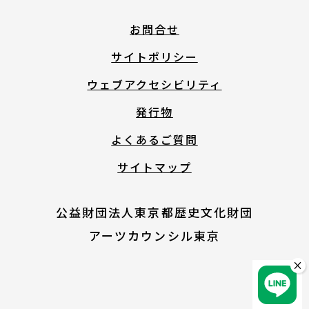
English
お問合せ
サイトポリシー
About ARTNOTO
ウェブアクセシビリティ
発行物
やさしい日本語
よくあるご質問
サイトマップ
アートノトについて
公益財団法人東京都歴史文化財団
アーツカウンシル東京
×
お問合せ