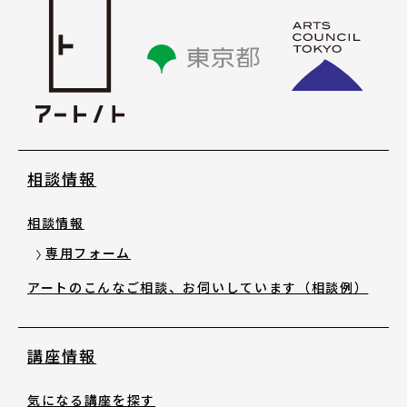
講座情報
気になる講座を探す
講座ラインアップ
相談情報
公開中のアーカイブ動画
相談情報
2025年度 過去の講座
専用フォーム
アートのこんなご相談、お伺いしています（相談例）
2024年度 過去の講座
講座情報
2023年度以前 過去の講座
気になる講座を探す