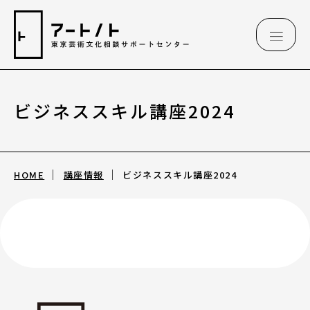
ビジネススキル講座2024
相談情報
相談情報
HOME
講座情報
ビジネススキル講座2024
専用フォーム
アートのこんなご相談、お伺いしています
（相談例）