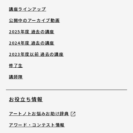
修了生
講座ラインアップ
公開中のアーカイブ動画
講師陣
2025年度 過去の講座
2024年度 過去の講座
2023年度以前 過去の講座
修了生
お役立ち情報
講師陣
アートノトお悩みお助け辞典
お役立ち情報
アートノトお悩みお助け辞典
アワード・コンテスト情報
アワード・コンテスト情報