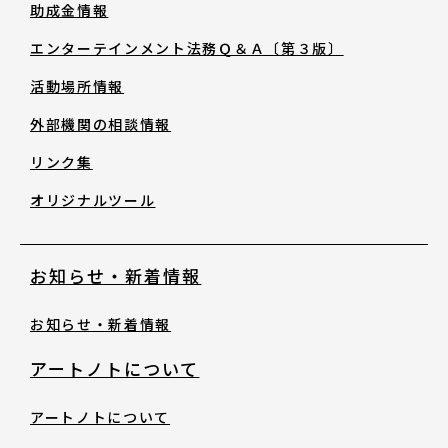
助成金情報
助成金情報
エンターテインメント法務Ｑ＆Ａ〔第３版〕
エンターテインメント法務Ｑ＆Ａ〔第３
活動場所情報
版〕
外部機関の相談情報
リンク集
活動場所情報
オリジナルツール
外部機関の相談情報
お知らせ・新着情報
リンク集
お知らせ・新着情報
オリジナルツール
アートノトについて
アートノトについて
お知らせ・新着情報