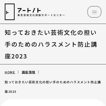
知っておきたい芸術文化の担い
相談情報
手のためのハラスメント防止講
相談情報
座2023
専用フォーム
HOME
講座情報
知っておきたい芸術文化の担い手のためのハラスメント防止講
アートのこんなご相談、お伺いしています
（相談例）
座2023