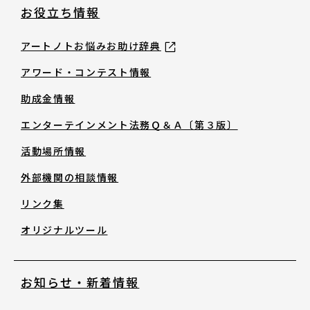
助成金情報
お役立ち情報
エンターテインメント法務Ｑ＆Ａ〔第３
アートノトお悩みお助け辞典
版〕
アワード・コンテスト情報
助成金情報
活動場所情報
エンターテインメント法務Ｑ＆Ａ〔第３版〕
活動場所情報
外部機関の相談情報
外部機関の相談情報
リンク集
リンク集
オリジナルツール
オリジナルツール
お知らせ・新着情報
お知らせ・新着情報