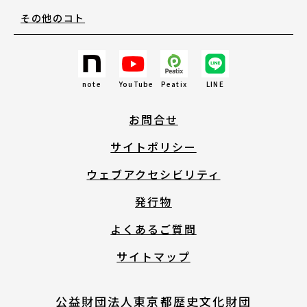
その他のコト
English
About ARTNOTO
note
YouTube
Peatix
LINE
お問合せ
やさしい日本語
サイトポリシー
アートノトについて
ウェブアクセシビリティ
発行物
よくあるご質問
サイトマップ
お問合せ
公益財団法人東京都歴史文化財団