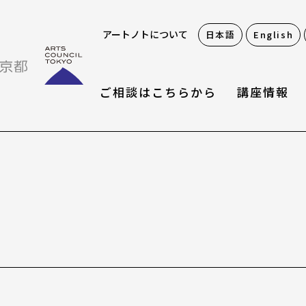
アートノトについて
日本語
English
ご相談はこちらから
講座情報
お役立ち情報
アートノトお悩みお助
アワード・コンテスト