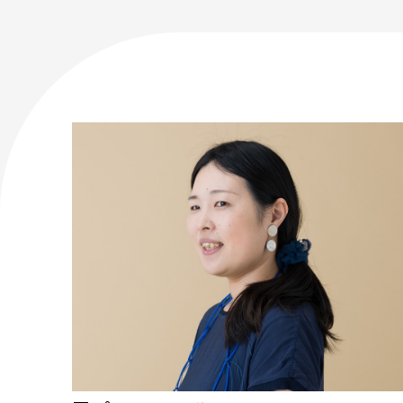
アートのこんなご相談、お伺いしてい
講座情報
気になる講座を探す
講座ラインアップ
公開中のアーカイブ動画
2025年度 過去の講座
2024年度 過去の講座