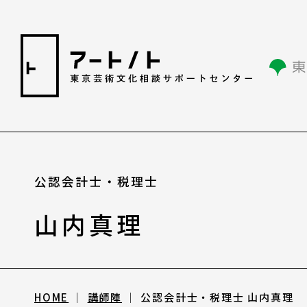
相談情報
公認会計士・税理士
山内真理
相談情報
専用フォーム
HOME
講師陣
公認会計士・税理士 山内真理