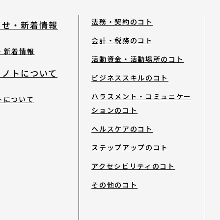
法務・契約のコト
らせ・新着情報
会計・税務のコト
・新着情報
活動資金・活動場所のコト
トノトについて
ビジネススキルのコト
ハラスメント・コミュニケー
トについて
ションのコト
ヘルスケアのコト
ステップアップのコト
アクセシビリティのコト
その他のコト