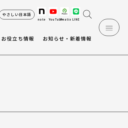
やさしい日本語
note
YouTube
Peatix
LINE
お役立ち情報
お知らせ・新着情報
け辞典
情報