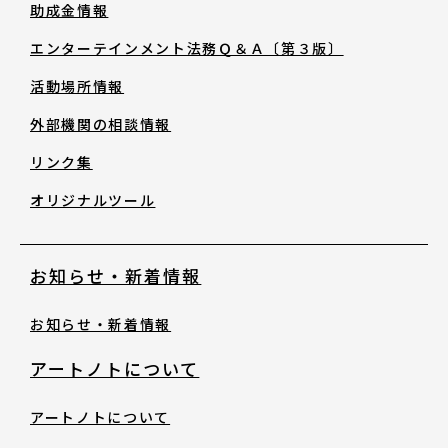
助成金情報
助成金情報
エンターテインメント法務Ｑ＆Ａ〔第３版〕
エンターテインメント法務Ｑ＆Ａ〔第３
活動場所情報
版〕
外部機関の相談情報
リンク集
活動場所情報
オリジナルツール
外部機関の相談情報
お知らせ・新着情報
リンク集
お知らせ・新着情報
オリジナルツール
アートノトについて
アートノトについて
お知らせ・新着情報