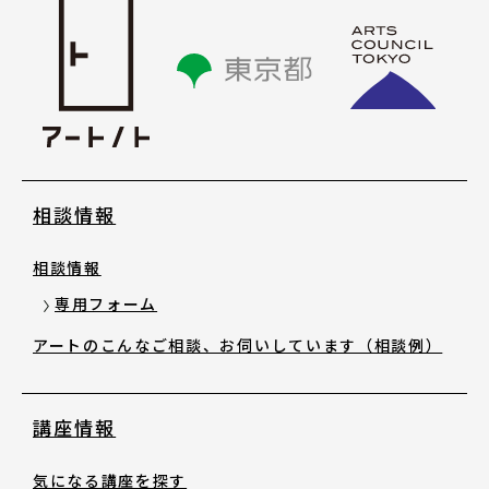
講座情報
気になる講座を探す
講座ラインアップ
相談情報
公開中のアーカイブ動画
相談情報
2025年度 過去の講座
専用フォーム
アートのこんなご相談、お伺いしています（相談例）
2024年度 過去の講座
講座情報
2023年度以前 過去の講座
気になる講座を探す