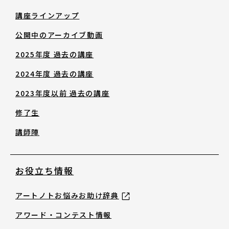
修了生
講座ラインアップ
公開中のアーカイブ動画
講師陣
2025年度 過去の講座
2024年度 過去の講座
2023年度以前 過去の講座
修了生
お役立ち情報
講師陣
アートノトお悩みお助け辞典
お役立ち情報
アートノトお悩みお助け辞典
アワード・コンテスト情報
アワード・コンテスト情報