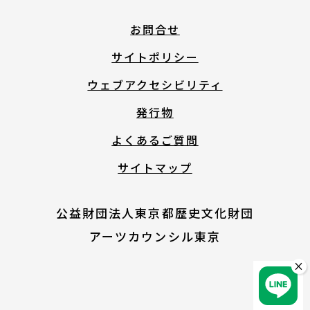
English
お問合せ
サイトポリシー
About ARTNOTO
ウェブアクセシビリティ
発行物
やさしい日本語
よくあるご質問
サイトマップ
アートノトについて
公益財団法人東京都歴史文化財団
アーツカウンシル東京
×
お問合せ