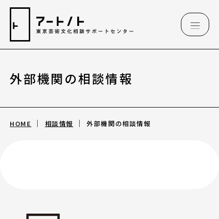
外部機関の相談情報
相談情報
相談情報
HOME
相談情報
外部機関の相談情報
専用フォーム
アートのこんなご相談、お伺いしています
（相談例）