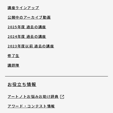
修了生
講座ラインアップ
公開中のアーカイブ動画
講師陣
2025年度 過去の講座
2024年度 過去の講座
2023年度以前 過去の講座
修了生
お役立ち情報
講師陣
アートノトお悩みお助け辞典
お役立ち情報
アートノトお悩みお助け辞典
アワード・コンテスト情報
アワード・コンテスト情報