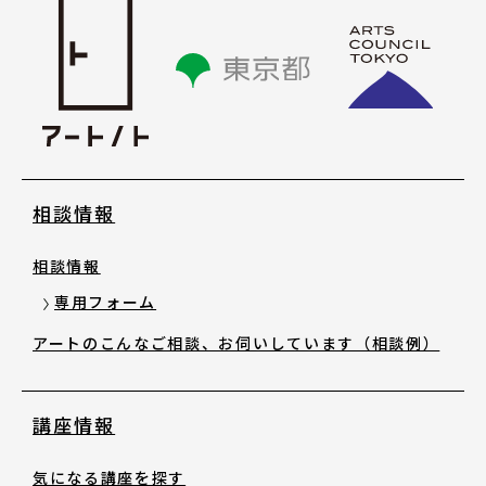
講座情報
気になる講座を探す
講座ラインアップ
相談情報
公開中のアーカイブ動画
相談情報
2025年度 過去の講座
専用フォーム
アートのこんなご相談、お伺いしています（相談例）
2024年度 過去の講座
講座情報
2023年度以前 過去の講座
気になる講座を探す