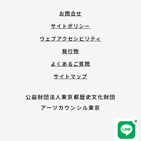
English
お問合せ
サイトポリシー
About ARTNOTO
ウェブアクセシビリティ
発行物
やさしい日本語
よくあるご質問
サイトマップ
アートノトについて
公益財団法人東京都歴史文化財団
アーツカウンシル東京
×
お問合せ