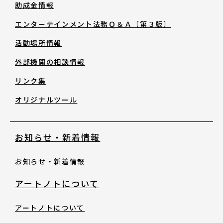
助成金情報
助成金情報
エンターテインメント法務Ｑ＆Ａ〔第３版〕
エンターテインメント法務Ｑ＆Ａ〔第３
活動場所情報
版〕
外部機関の相談情報
リンク集
活動場所情報
オリジナルツール
外部機関の相談情報
お知らせ・新着情報
リンク集
お知らせ・新着情報
オリジナルツール
アートノトについて
アートノトについて
お知らせ・新着情報