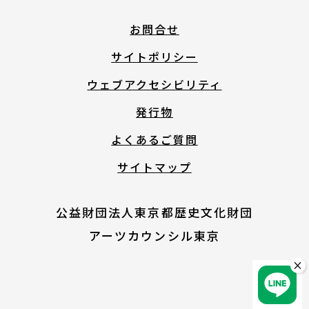
English
お問合せ
サイトポリシー
About ARTNOTO
ウェブアクセシビリティ
発行物
やさしい日本語
よくあるご質問
サイトマップ
アートノトについて
公益財団法人東京都歴史文化財団
アーツカウンシル東京
×
お問合せ