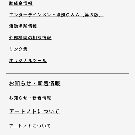
助成金情報
助成金情報
エンターテインメント法務Ｑ＆Ａ〔第３版〕
エンターテインメント法務Ｑ＆Ａ〔第３
活動場所情報
版〕
外部機関の相談情報
リンク集
活動場所情報
オリジナルツール
外部機関の相談情報
お知らせ・新着情報
リンク集
お知らせ・新着情報
オリジナルツール
アートノトについて
アートノトについて
お知らせ・新着情報