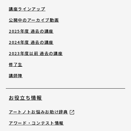
修了生
講座ラインアップ
公開中のアーカイブ動画
講師陣
2025年度 過去の講座
2024年度 過去の講座
2023年度以前 過去の講座
修了生
お役立ち情報
講師陣
アートノトお悩みお助け辞典
お役立ち情報
アートノトお悩みお助け辞典
アワード・コンテスト情報
アワード・コンテスト情報