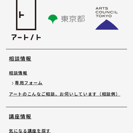
講座情報
気になる講座を探す
講座ラインアップ
相談情報
公開中のアーカイブ動画
相談情報
2025年度 過去の講座
専用フォーム
アートのこんなご相談、お伺いしています（相談例）
2024年度 過去の講座
講座情報
2023年度以前 過去の講座
気になる講座を探す