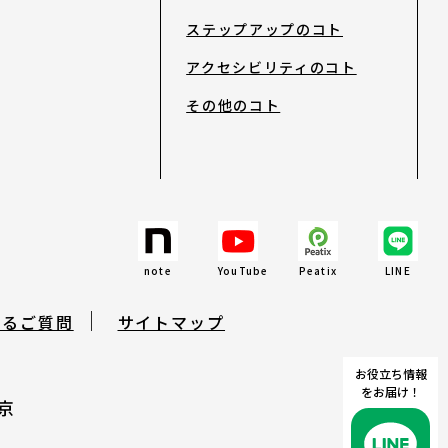
ステップアップのコト
アクセシビリティのコト
その他のコト
search
note
YouTube
Peatix
LINE
note
YouTube
Peatix
LINE
あるご質問
サイトマップ
お役立ち情報
をお届け！
京