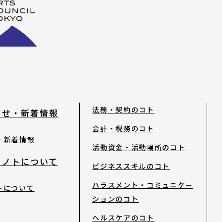
法務・契約のコト
らせ・新着情報
会計・税務のコト
・新着情報
活動資金・活動場所のコト
トノトについて
ビジネススキルのコト
ハラスメント・コミュニケー
トについて
ションのコト
ヘルスケアのコト
ティ