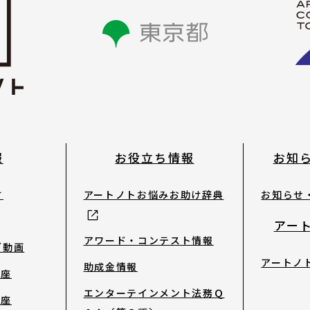
お知らせ・新着情報
報
お役立ち情報
お知
お問合せ
す
アートノトお悩みお助け辞典
お知らせ
サイトポリシー
アー
アワード・コンテスト情報
ブ動画
アートノ
よくあるご質問
助成金情報
講座
エンターテインメント法務Ｑ
講座
ウェブアクセシビリ