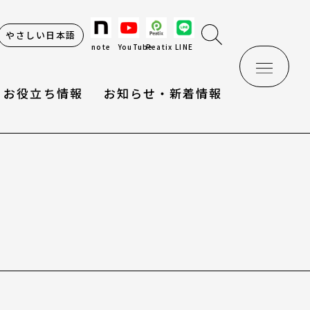
やさしい日本語
note
YouTube
Peatix
LINE
お役立ち情報
お知らせ・新着情報
け辞典
情報