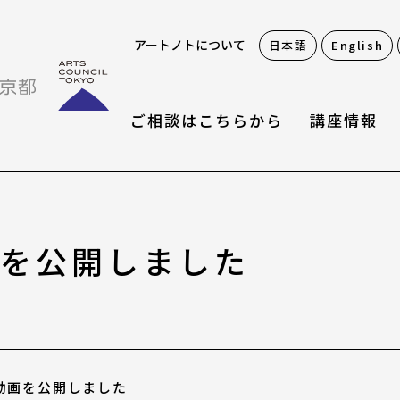
アートノトについて
日本語
English
ご相談はこちらから
講座情報
お役立ち情報
画を公開しました
アートノトお悩みお助
アワード・コンテスト
動画を公開しました