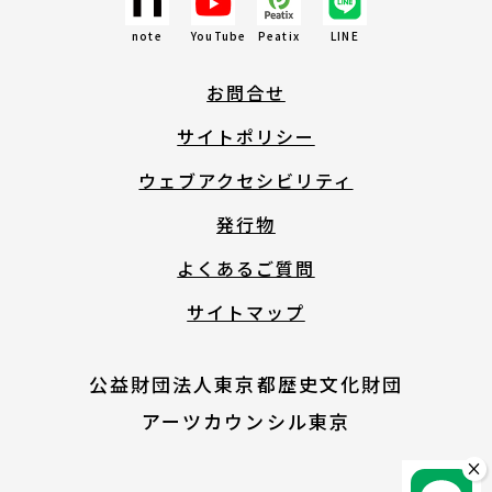
note
YouTube
Peatix
LINE
English
お問合せ
About ARTNOTO
サイトポリシー
ウェブアクセシビリティ
やさしい日本語
発行物
よくあるご質問
アートノトについて
サイトマップ
公益財団法人東京都歴史文化財団
アーツカウンシル東京
お問合せ
×