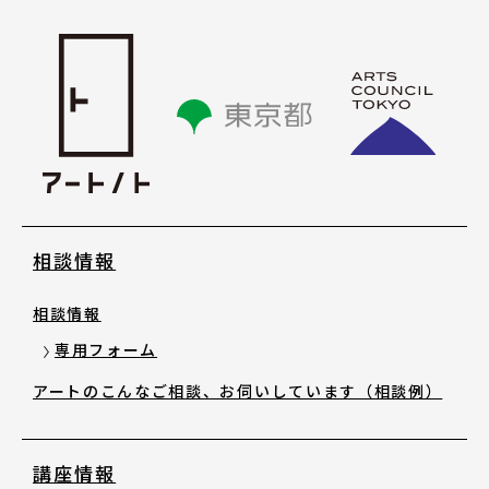
講座情報
気になる講座を探す
講座ラインアップ
公開中のアーカイブ動画
相談情報
2025年度 過去の講座
相談情報
専用フォーム
2024年度 過去の講座
アートのこんなご相談、お伺いしています（相談例）
2023年度以前 過去の講座
講座情報