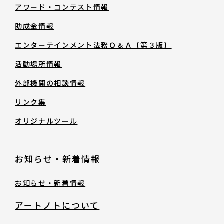
助成金情報
アワード・コンテスト情報
助成金情報
エンターテインメント法務Ｑ＆Ａ〔第３
エンターテインメント法務Ｑ＆Ａ〔第３版〕
版〕
活動場所情報
活動場所情報
外部機関の相談情報
リンク集
外部機関の相談情報
オリジナルツール
リンク集
お知らせ・新着情報
オリジナルツール
お知らせ・新着情報
アートノトについて
お知らせ・新着情報