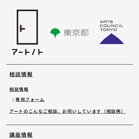
講座情報
気になる講座を探す
講座ラインアップ
公開中のアーカイブ動画
相談情報
2025年度 過去の講座
相談情報
専用フォーム
2024年度 過去の講座
アートのこんなご相談、お伺いしています（相談例）
2023年度以前 過去の講座
講座情報