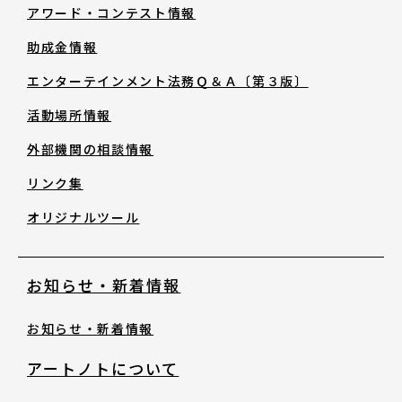
助成金情報
アワード・コンテスト情報
助成金情報
エンターテインメント法務Ｑ＆Ａ〔第３
エンターテインメント法務Ｑ＆Ａ〔第３版〕
版〕
活動場所情報
活動場所情報
外部機関の相談情報
リンク集
外部機関の相談情報
オリジナルツール
リンク集
お知らせ・新着情報
オリジナルツール
お知らせ・新着情報
アートノトについて
お知らせ・新着情報