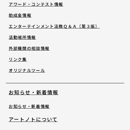
助成金情報
アワード・コンテスト情報
助成金情報
エンターテインメント法務Ｑ＆Ａ〔第３
エンターテインメント法務Ｑ＆Ａ〔第３版〕
版〕
活動場所情報
活動場所情報
外部機関の相談情報
リンク集
外部機関の相談情報
オリジナルツール
リンク集
お知らせ・新着情報
オリジナルツール
お知らせ・新着情報
アートノトについて
お知らせ・新着情報