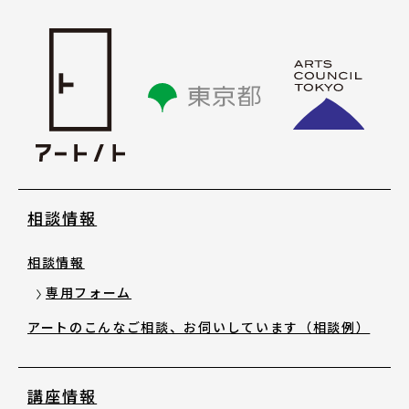
講座情報
気になる講座を探す
講座ラインアップ
公開中のアーカイブ動画
相談情報
2025年度 過去の講座
相談情報
専用フォーム
2024年度 過去の講座
アートのこんなご相談、お伺いしています（相談例）
2023年度以前 過去の講座
講座情報