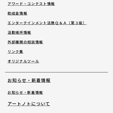
助成金情報
アワード・コンテスト情報
助成金情報
エンターテインメント法務Ｑ＆Ａ〔第３
エンターテインメント法務Ｑ＆Ａ〔第３版〕
版〕
活動場所情報
活動場所情報
外部機関の相談情報
リンク集
外部機関の相談情報
オリジナルツール
リンク集
お知らせ・新着情報
オリジナルツール
お知らせ・新着情報
アートノトについて
お知らせ・新着情報