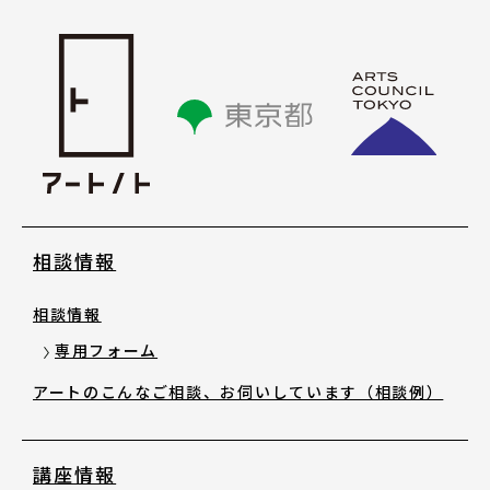
講座情報
気になる講座を探す
講座ラインアップ
公開中のアーカイブ動画
相談情報
2025年度 過去の講座
相談情報
専用フォーム
2024年度 過去の講座
アートのこんなご相談、お伺いしています（相談例）
2023年度以前 過去の講座
講座情報