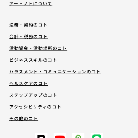
アートノトについて
お知らせ・新着情報
法務・契約のコト
会計・税務のコト
活動資金・活動場所のコト
ビジネススキルのコト
アートノトについて
ハラスメント・コミュニケーションのコト
ヘルスケアのコト
アートノトについて
ステップアップのコト
アクセシビリティのコト
MESSAGE
その他のコト
日本語