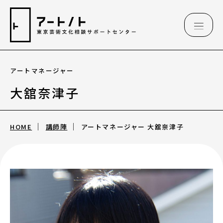
アートマネージャー
相談情報
大舘奈津子
相談情報
HOME
講師陣
アートマネージャー 大舘奈津子
専用フォーム
アートのこんなご相談、お伺いしています
（相談例）