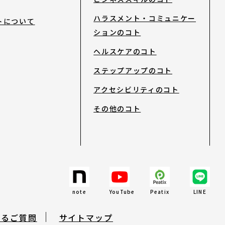
ハラスメント・コミュニケー
トについて
ションのコト
ヘルスケアのコト
ステップアップのコト
アクセシビリティのコト
その他のコト
note
YouTube
Peatix
LINE
あるご質問
サイトマップ