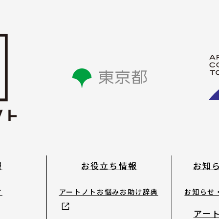
発行物
サイトマップ
報
お役立ち情報
お知
す
アートノトお悩みお助け辞典
お知らせ
アー