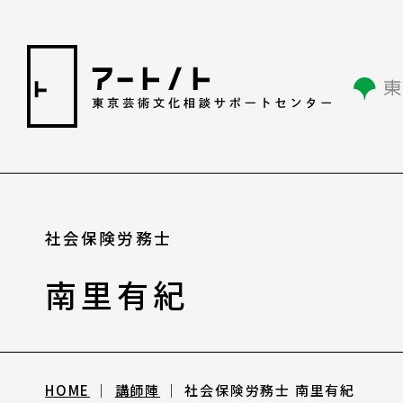
相談情報
社会保険労務士
南里有紀
相談情報
専用フォーム
HOME
講師陣
社会保険労務士 南里有紀