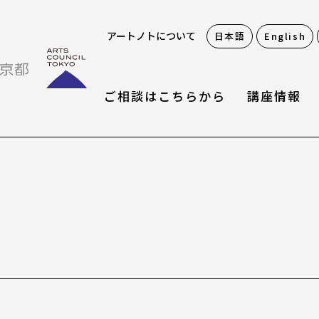
アートノトについて
日本語
English
ご相談はこちらから
講座情報
お役立ち情報
アートノトお悩みお助
アワード・コンテスト