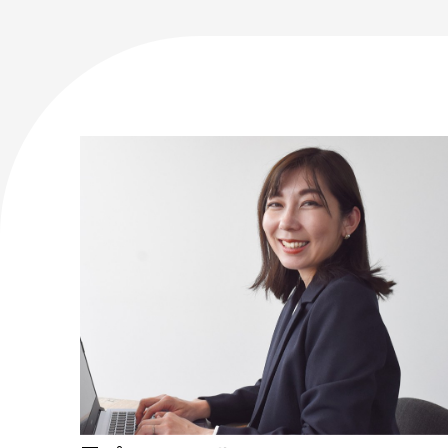
アートのこんなご相談、お伺いしてい
講座情報
気になる講座を探す
講座ラインアップ
公開中のアーカイブ動画
2025年度 過去の講座
2024年度 過去の講座