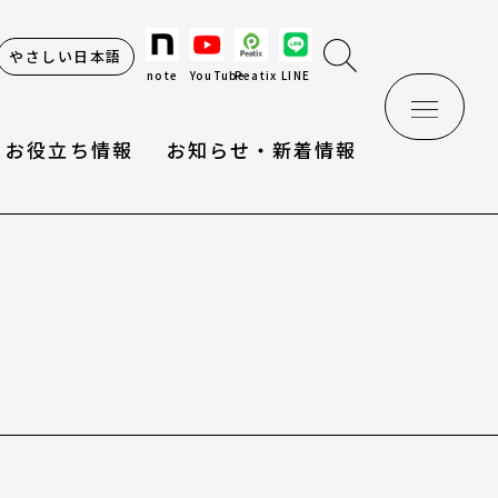
やさしい日本語
note
YouTube
Peatix
LINE
お役立ち情報
お知らせ・新着情報
け辞典
情報