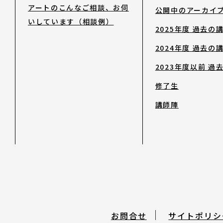
アートのこんなご相談、お伺
公開中のアーカイ
いしています（相談例）
2025年度 過去の
2024年度 過去の
2023年度以前 過
修了生
講師陣
お問合せ
サイトポリシ