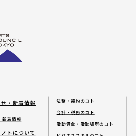
search
note
YouTube
Peatix
LINE
法務・契約のコト
らせ・新着情報
会計・税務のコト
・新着情報
活動資金・活動場所のコト
トノトについて
ビジネススキルのコト