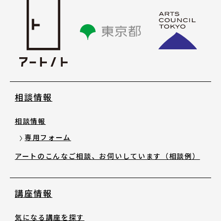
講座情報
気になる講座を探す
講座ラインアップ
相談情報
公開中のアーカイブ動画
相談情報
2025年度 過去の講座
専用フォーム
アートのこんなご相談、お伺いしています（相談例）
2024年度 過去の講座
講座情報
2023年度以前 過去の講座
気になる講座を探す