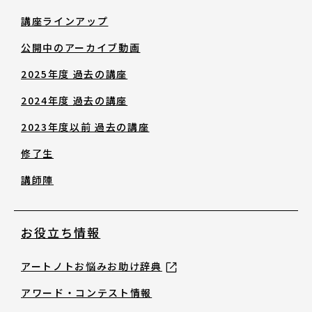
修了生
講座ラインアップ
公開中のアーカイブ動画
講師陣
2025年度 過去の講座
2024年度 過去の講座
2023年度以前 過去の講座
修了生
お役立ち情報
講師陣
アートノトお悩みお助け辞典
お役立ち情報
アートノトお悩みお助け辞典
アワード・コンテスト情報
アワード・コンテスト情報