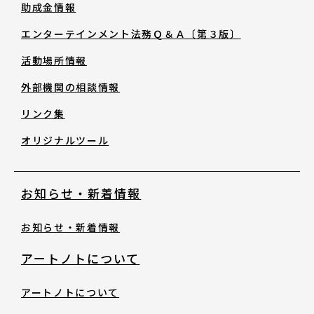
助成金情報
助成金情報
エンターテインメント法務Ｑ＆Ａ〔第３版〕
エンターテインメント法務Ｑ＆Ａ〔第３
活動場所情報
版〕
外部機関の相談情報
リンク集
活動場所情報
オリジナルツール
外部機関の相談情報
お知らせ・新着情報
リンク集
お知らせ・新着情報
オリジナルツール
アートノトについて
アートノトについて
お知らせ・新着情報