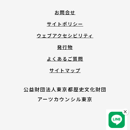
English
お問合せ
サイトポリシー
About ARTNOTO
ウェブアクセシビリティ
発行物
やさしい日本語
よくあるご質問
サイトマップ
アートノトについて
公益財団法人東京都歴史文化財団
アーツカウンシル東京
×
お問合せ