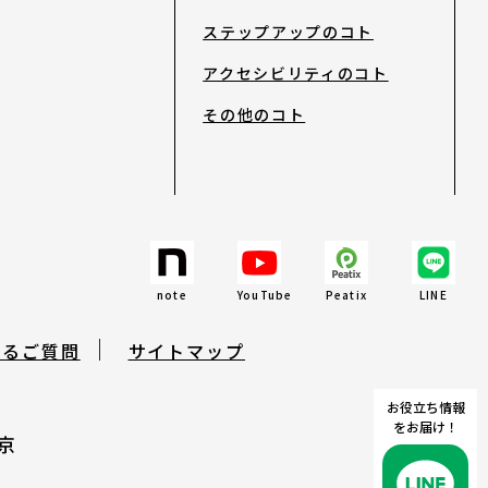
ステップアップのコト
アクセシビリティのコト
その他のコト
search
note
YouTube
Peatix
LINE
note
YouTube
Peatix
LINE
あるご質問
サイトマップ
お役立ち情報
をお届け！
京