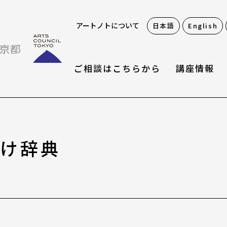
アートノトについて
日本語
English
ご相談はこちらから
講座情報
お役立ち情報
助け辞典
アートノトお悩みお助
アワード・コンテスト