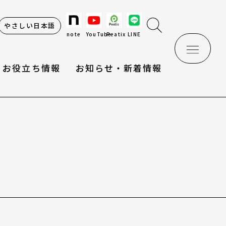
やさしい日本語
note
YouTube
Peatix
LINE
お役立ち情報
お知らせ・新着情報
け辞典
情報