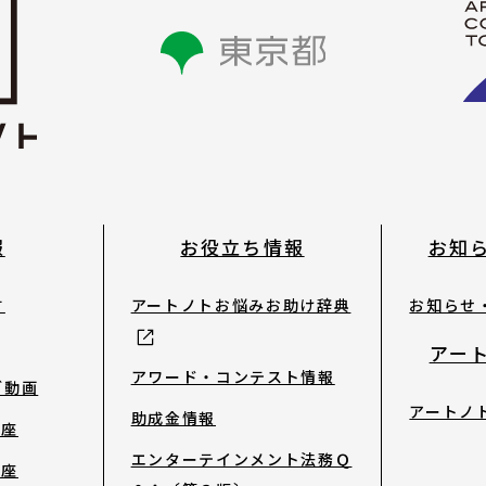
お知らせ・新着情報
報
お役立ち情報
お知
お問合せ
す
アートノトお悩みお助け辞典
お知らせ
サイトポリシー
アー
アワード・コンテスト情報
ブ動画
アートノ
よくあるご質問
助成金情報
講座
エンターテインメント法務Ｑ
講座
ウェブアクセシビリ