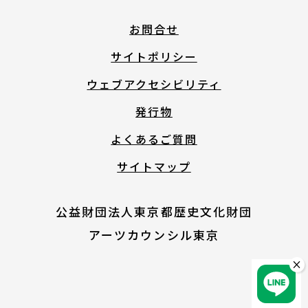
English
お問合せ
サイトポリシー
About ARTNOTO
ウェブアクセシビリティ
発行物
やさしい日本語
よくあるご質問
サイトマップ
アートノトについて
公益財団法人東京都歴史文化財団
アーツカウンシル東京
×
お問合せ