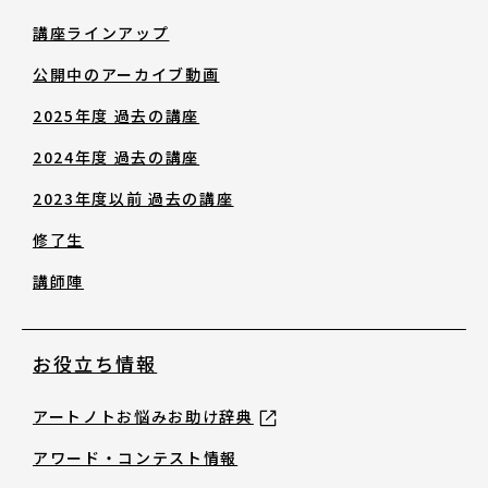
修了生
講座ラインアップ
公開中のアーカイブ動画
講師陣
2025年度 過去の講座
2024年度 過去の講座
2023年度以前 過去の講座
修了生
お役立ち情報
講師陣
アートノトお悩みお助け辞典
お役立ち情報
アートノトお悩みお助け辞典
アワード・コンテスト情報
アワード・コンテスト情報