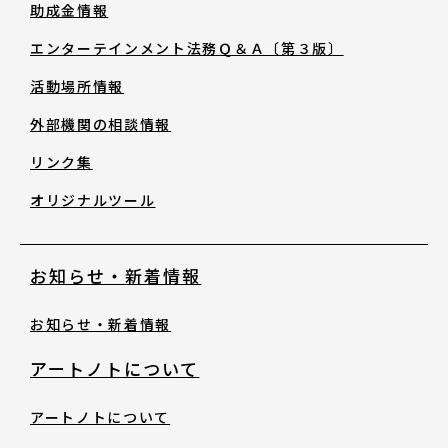
助成金情報
助成金情報
エンターテインメント法務Ｑ＆Ａ〔第３版〕
エンターテインメント法務Ｑ＆Ａ〔第３
活動場所情報
版〕
外部機関の相談情報
リンク集
活動場所情報
オリジナルツール
外部機関の相談情報
お知らせ・新着情報
リンク集
お知らせ・新着情報
オリジナルツール
アートノトについて
アートノトについて
お知らせ・新着情報