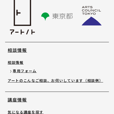
講座情報
気になる講座を探す
講座ラインアップ
相談情報
公開中のアーカイブ動画
相談情報
2025年度 過去の講座
専用フォーム
アートのこんなご相談、お伺いしています（相談例）
2024年度 過去の講座
講座情報
2023年度以前 過去の講座
気になる講座を探す