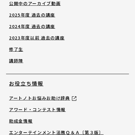
公開中のアーカイブ動画
2025年度 過去の講座
2024年度 過去の講座
2023年度以前 過去の講座
修了生
講師陣
お役立ち情報
アートノトお悩みお助け辞典
アワード・コンテスト情報
助成金情報
エンターテインメント法務Ｑ＆Ａ〔第３版〕