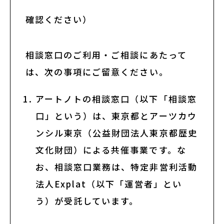
助成金情報
確認ください）
エンターテインメント法務Ｑ＆Ａ〔第３
版〕
相談窓口のご利用・ご相談にあたって
は、次の事項にご留意ください。
活動場所情報
アートノトの相談窓口（以下「相談窓
口」という）は、東京都とアーツカウ
外部機関の相談情報
ンシル東京（公益財団法人東京都歴史
リンク集
文化財団）による共催事業です。な
お、相談窓口業務は、特定非営利活動
オリジナルツール
法人Explat（以下「運営者」とい
う）が受託しています。
お知らせ・新着情報