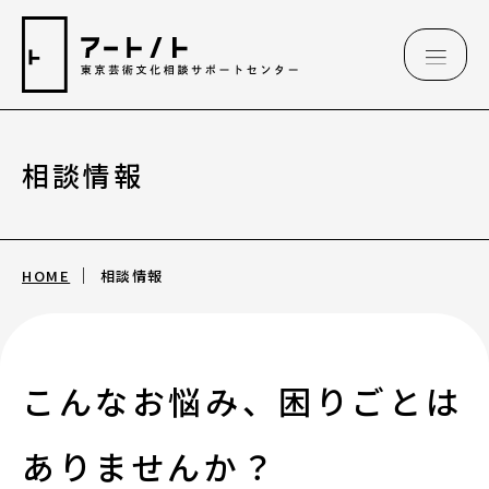
相談情報
相談情報
相談情報
HOME
相談情報
専用フォーム
アートのこんなご相談、お伺いしています
こんなお悩み、困りごとは
（相談例）
ありませんか？