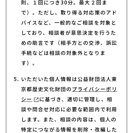
則、１回につき30分。最大２回ま
English
で）。ただし、取り得る対応策のアド
バイスなど、一般的なご相談を対象と
About ARTNOTO
しており、相談者が意思決定を行うた
めの助言です（相手方との交渉、訴訟
手続などは相談の対象外となりま
やさしい日本語
す）。
アートノトについて
いただいた個人情報は公益財団法人東
京都歴史文化財団の
プライバシーポリ
シー
に基づき、適切に管理し、相
談や問合せ対応に必要な範囲内で利用
します。また、相談の内容は、個人の
お問合せ
特定につながる情報を削除・改編した