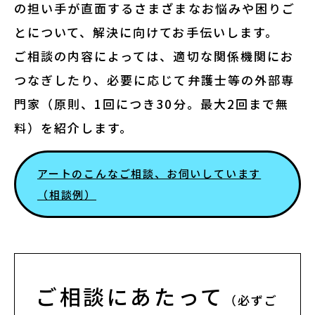
の担い手が直面するさまざまなお悩みや困りご
修了生
とについて、解決に向けてお手伝いします。
ご相談の内容によっては、適切な関係機関にお
講師陣
つなぎしたり、必要に応じて弁護士等の外部専
門家（原則、1回につき30分。最大2回まで無
料）を紹介します。
アートのこんなご相談、お伺いしています
お役立ち情報
（相談例）
アートノトお悩みお助け辞典
アワード・コンテスト情報
ご相談にあたって
（必ずご